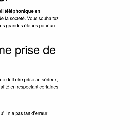
il téléphonique en
de la société. Vous souhaitez
les grandes étapes pour un
une prise de
ue doit être prise au sérieux,
ualité en respectant certaines
il n’a pas fait d’erreur