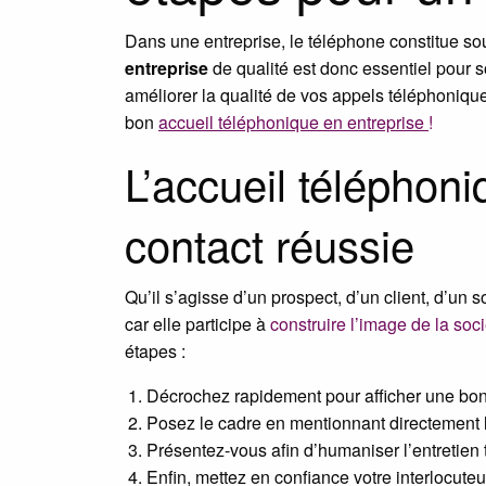
Dans une entreprise, le téléphone constitue so
entreprise
de qualité est donc essentiel pour 
améliorer la qualité de vos appels téléphoniq
bon
accueil téléphonique en entreprise
!
L’accueil téléphoni
contact réussie
Qu’il s’agisse d’un prospect, d’un client, d’un 
car elle participe à
construire l’image de la soc
étapes :
Décrochez rapidement pour afficher une bon
Posez le cadre en mentionnant directement le 
Présentez-vous afin d’humaniser l’entretien
Enfin, mettez en confiance votre interlocuteu