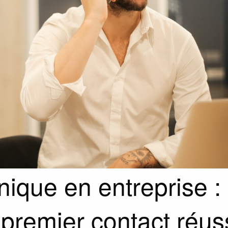
nique en entreprise : 
premier contact réus