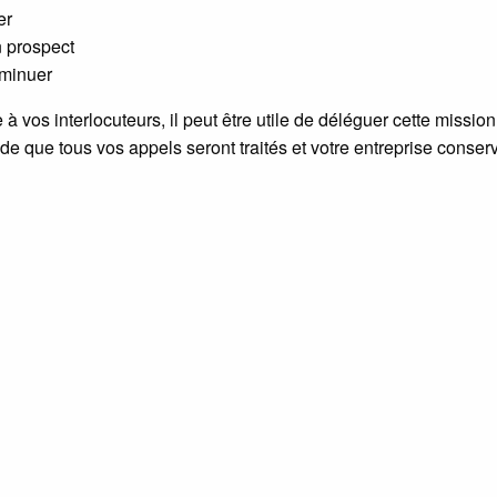
er
 prospect
iminuer
 à vos interlocuteurs, il peut être utile de déléguer cette missio
de que tous vos appels seront traités et votre entreprise conse