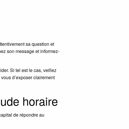
attentivement sa question et
enez son message et informez-
r. Si tel est le cas, veillez
 à vous d’exposer clairement
tude horaire
capital de répondre au