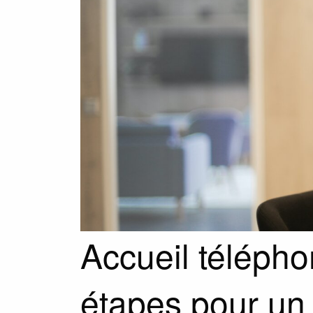
Accueil télépho
étapes pour un 