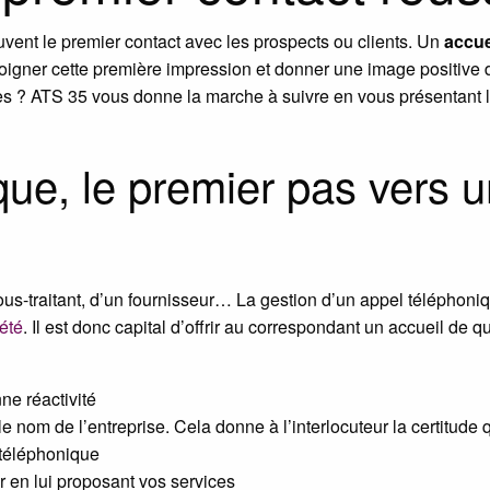
uvent le premier contact avec les prospects ou clients. Un
accue
soigner cette première impression et donner une image positive 
ues ? ATS 35 vous donne la marche à suivre en vous présentant 
que, le premier pas vers 
sous-traitant, d’un fournisseur… La gestion d’un appel téléphoniq
iété
. Il est donc capital d’offrir au correspondant un accueil de q
ne réactivité
nom de l’entreprise. Cela donne à l’interlocuteur la certitude qu’
 téléphonique
r en lui proposant vos services