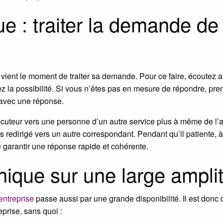
ue : traiter la demande de
i, vient le moment de traiter sa demande. Pour ce faire, écoutez 
ez la possibilité. Si vous n’êtes pas en mesure de répondre, pr
 avec une réponse.
ocuteur vers une personne d’un autre service plus à même de l’aide
puis redirigé vers un autre correspondant. Pendant qu’il patiente,
de garantir une réponse rapide et cohérente.
nique sur une large ampli
entreprise
passe aussi par une grande disponibilité. Il est donc 
eprise, sans quoi :