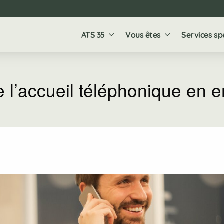
ATS 35
Vous êtes
Services sp
 l’accueil téléphonique en e