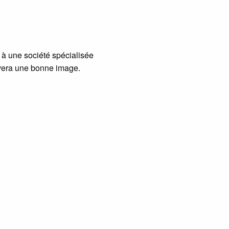
n à une société spécialisée
rvera une bonne image.