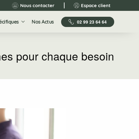
Nous contacter
Espace client
écifiques
Nos Actus
02 99 23 64 64
nes pour chaque besoin