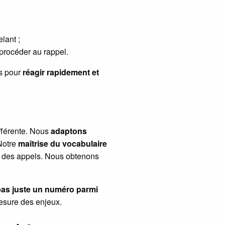
lant ;
procéder au rappel.
es pour
réagir rapidement et
ifférente. Nous
adaptons
 Notre
maîtrise du vocabulaire
on des appels. Nous obtenons
pas juste un numéro parmi
mesure des enjeux.