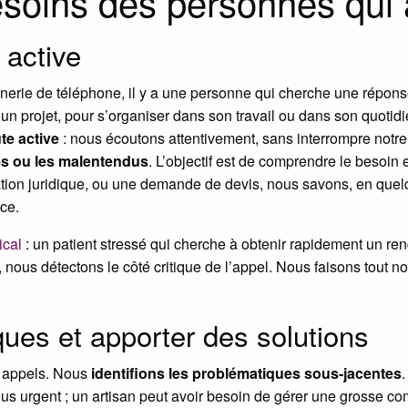
soins des personnes qui 
 active
nerie de téléphone, il y a une personne qui cherche une répons
 un projet, pour s’organiser dans son travail ou dans son quotid
te active
: nous écoutons attentivement, sans interrompre notre
es ou les malentendus
. L’objectif est de comprendre le besoin 
ation juridique, ou une demande de devis, nous savons, en qu
nce.
cal
: un patient stressé qui cherche à obtenir rapidement un re
nous détectons le côté critique de l’appel. Nous faisons tout not
iques et apporter des solutions
 appels. Nous
identifions les problématiques sous-jacentes
.
vous urgent ; un artisan peut avoir besoin de gérer une gross