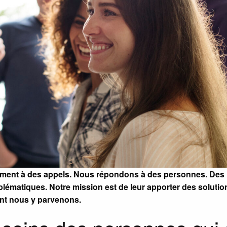
ement à des appels. Nous répondons à des personnes. De
blématiques. Notre mission est de leur apporter des soluti
ent nous y parvenons.