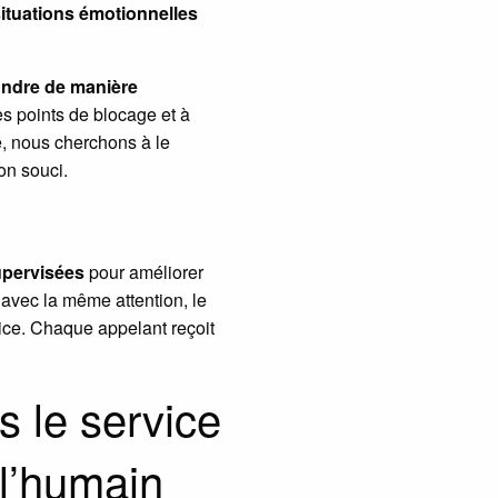
ituations émotionnelles
ndre de manière
es points de blocage et à
e, nous cherchons à le
on souci.
upervisées
pour améliorer
avec la même attention, le
ice. Chaque appelant reçoit
s le service
 l’humain