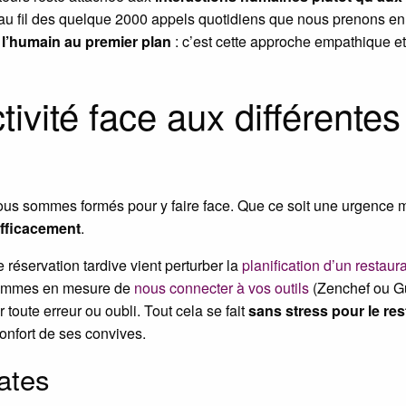
au fil des quelque 2000 appels quotidiens que nous prenons en 
r
l’humain au premier plan
: c’est cette approche empathique et 
tivité face aux différentes
Nous sommes formés pour y faire face. Que ce soit une urgence mé
efficacement
.
éservation tardive vient perturber la
planification d’un restaura
 sommes en mesure de
nous connecter à vos outils
(Zenchef ou Gu
 toute erreur ou oubli. Tout cela se fait
sans stress pour le res
confort de ses convives.
cates