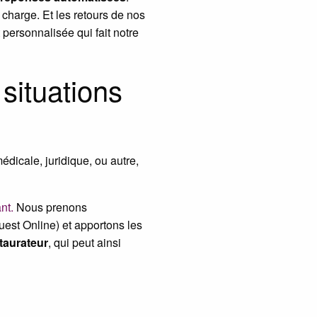
charge. Et les retours de nos
personnalisée qui fait notre
 situations
dicale, juridique, ou autre,
nt.
Nous prenons
est Online) et apportons les
taurateur
, qui peut ainsi