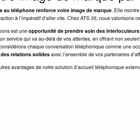
 au téléphone renforce votre image de marque
. Elle montre
teraction à l’impératif d’aller vite. Chez ATS 35, nous valorisons 
vons est une
opportunité de prendre soin des interlocuteur
n service qui va au-delà de vos attentes, en offrant non seulem
 considérons chaque conversation téléphonique comme une oc
 des relations solides
avec l’ensemble de vos partenaires d’aff
tres avantages de notre solution d’accueil téléphonique extern