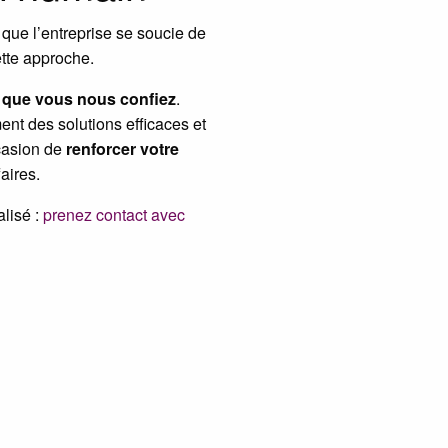
 que l’entreprise se soucie de
cette approche.
s que vous nous confiez
.
ent des solutions efficaces et
casion de
renforcer votre
aires.
alisé :
prenez contact avec