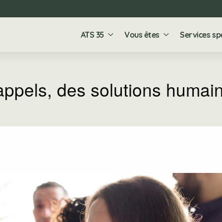
ATS 35
Vous êtes
Services sp
appels, des solutions humai