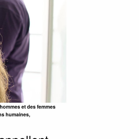
s hommes et des femmes
ons humaines,