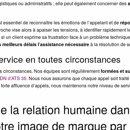
ogistiques ou administratifs ; elle peut également concerner des
s
est essentiel de reconnaître les émotions de l’appelant et de
répo
he vise alors à apaiser les tensions, à identifier rapidement l
si un client exprime sa frustration face à un problème techniqu
es meilleurs délais l’assistance nécessaire
à la résolution de s
service en toutes circonstances
utes circonstances. Nos équipes sont régulièrement
formées et s
’ADN d’ATS 35.
Nous nous assurons que chaque appel soit traité 
rte affluence d’appels, nous maintenons notre niveau de serv
e la relation humaine dan
votre image de marque par