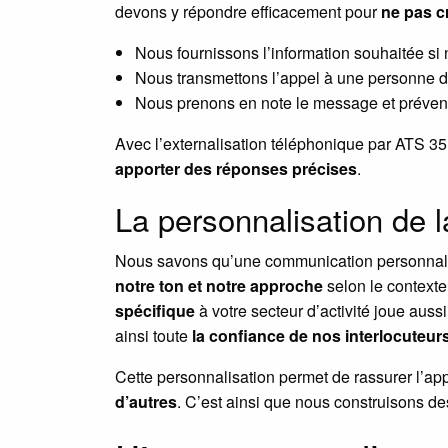
devons y répondre efficacement pour
ne pas cr
Nous fournissons l’information souhaitée si
Nous transmettons l’appel à une personne de 
Nous prenons en note le message et préven
Avec l’externalisation téléphonique par ATS 3
apporter des réponses précises
.
La personnalisation de 
Nous savons qu’une communication personnal
notre ton et notre approche
selon le contexte 
spécifique
à votre secteur d’activité joue aus
ainsi toute
la confiance de nos interlocuteur
Cette personnalisation permet de rassurer l’appe
d’autres
. C’est ainsi que nous construisons de