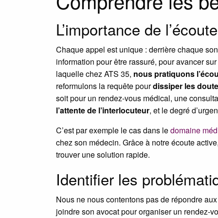
Comprendre les be
L’importance de l’écoute
Chaque appel est unique : derrière chaque son
information pour être rassuré, pour avancer sur
laquelle chez ATS 35,
nous pratiquons l’écou
reformulons la requête pour
dissiper les dout
soit pour un rendez-vous médical, une consult
l’attente de l’interlocuteur
, et le degré d’urge
C’est par exemple le cas dans le
domaine médi
chez son médecin. Grâce à notre écoute active, 
trouver une solution rapide.
Identifier les problémat
Nous ne nous contentons pas de répondre aux
joindre son avocat pour organiser un rendez-