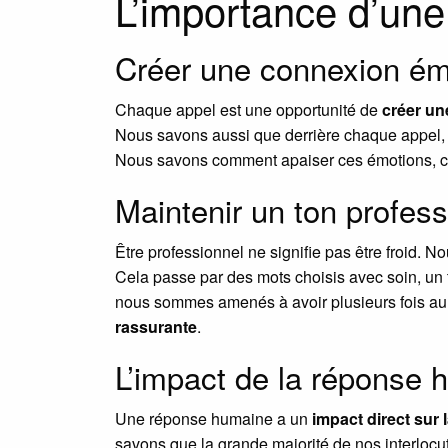
L’importance d’un
Créer une connexion émo
Chaque appel est une opportunité de
créer u
Nous savons aussi que derrière chaque appel, 
Nous savons comment apaiser ces émotions, cela
Maintenir un ton profess
Être professionnel ne signifie pas être froid. N
Cela passe par des mots choisis avec soin, un 
nous sommes amenés à avoir plusieurs fois au b
rassurante
.
L’impact de la réponse h
Une réponse humaine a un
impact direct sur l
savons que la grande majorité de nos interlocu