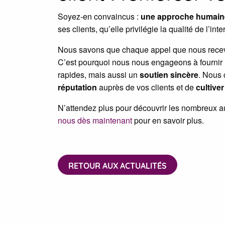
Soyez-en convaincus :
une approche humaine
ses clients, qu’elle privilégie la qualité de l’in
Nous savons que chaque appel que nous rece
C’est pourquoi nous nous engageons à fournir u
rapides, mais aussi un
soutien sincère
. Nous
réputation
auprès de vos clients et de
cultiver
N’attendez plus pour découvrir les nombreux au
nous dès maintenant
pour en savoir plus.
RETOUR AUX ACTUALITÉS