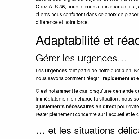
Chez ATS 35, nous le constatons chaque jour, 
clients nous confortent dans ce choix de place
différence et notre force.
Adaptabilité et réac
Gérer les urgences…
Les
urgences
font partie de notre quotidien. 
nous savons comment réagir :
rapidement et 
C’est notamment le cas lorsqu’une demande de r
immédiatement en charge la situation : nous
ajustements nécessaires en direct
pour éviter
rester pleinement concentré sur l’accueil et le 
… et les situations déli