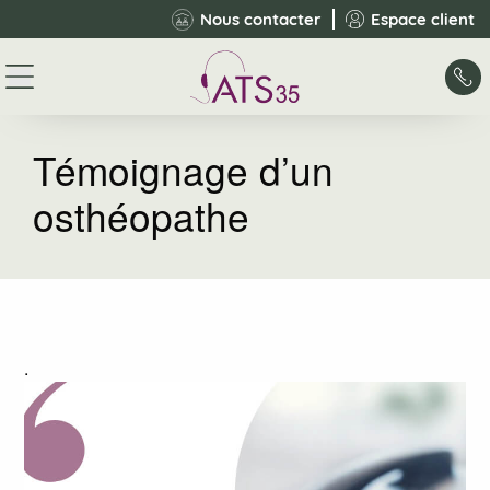
Panneau de gestion des cookies
Nous contacter
Espace client
Témoignage d’un
osthéopathe
.