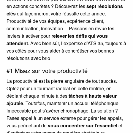
en actions concrètes ? Découvrez les
sept résolutions
clés
qui façonneront votre réussite cette année.
Productivité de vos équipes, expérience client,
communication, innovation… Passons en revue les
leviers à activer pour
relever les défis qui vous
attendent
. Avec bien sûr, l’expertise d’ATS 35, toujours à
vos côtés pour vous aider à concrétiser vos bonnes
résolutions avec brio !
#1 Misez sur votre productivité
La productivité est la pierre angulaire de tout succès.
Optez pour un tournant radical en cette rentrée, en
dédiant chaque minute à des
tâches à haute valeur
ajoutée
. Toutefois, maintenir un accueil téléphonique
impeccable peut s’avérer chronophage. La solution ?
Faites appel à un service externe pour gérer les appels,
vous permettant de
vous concentrer sur l’essentiel
et
d’optimiser votre temps de manière stratégique.