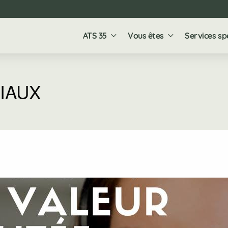
ATS 35
Vous êtes
Services sp
IAUX