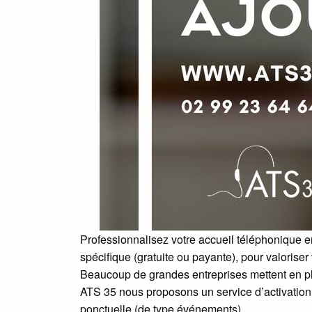
Professionnalisez votre accueil téléphonique 
spécifique (gratuite ou payante), pour valoriser
Beaucoup de grandes entreprises mettent en plac
ATS 35 nous proposons un service d’activation 
ponctuelle (de type événements).