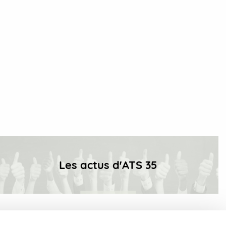
Les actus d'ATS 35