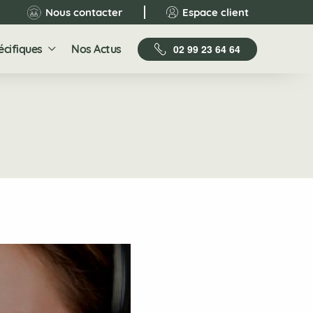
Nous contacter
Espace client
écifiques
Nos Actus
02 99 23 64 64