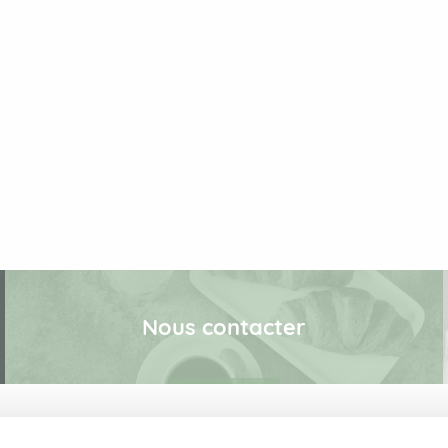
Nous contacter
Parc Edonia, Bâtiment M