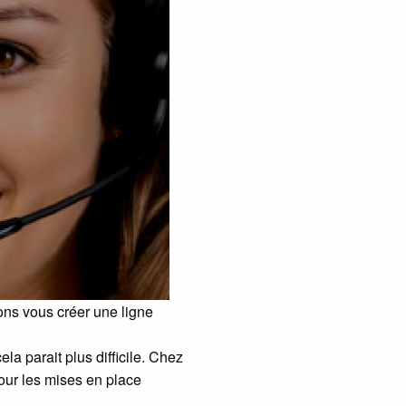
ons vous créer une ligne
a parait plus difficile. Chez
our les mises en place