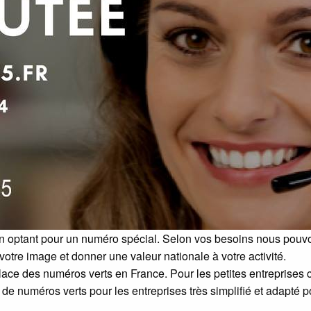
en optant pour un numéro spécial. Selon vos besoins nous pouv
 votre image et donner une valeur nationale à votre activité.
e des numéros verts en France. Pour les petites entreprises cel
de numéros verts pour les entreprises très simplifié et adapté p