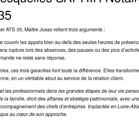
35
r ATS 35, Maître Josso retient trois arguments :
de couvrir les appels bien au-delà des seules heures de présen
sans rupture lors des absences, des pauses ou des pics d’activit
mande ne reste sans réponse.
 ces trois garanties font toute la différence. Elles transforme
, en un véritable atout au service de la relation client.
t les professionnels dans les grandes étapes de leur vie person
de la famille, droit des affaires et stratégie patrimoniale, avec 
compagnement des chefs d’entreprise. Implantée en Loire-Atlanti
ridique au cœur de son approche.