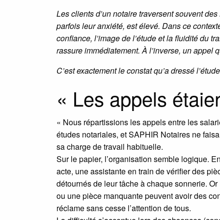
Les clients d’un notaire traversent souvent des
parfois leur anxiété, est élevé. Dans ce context
confiance, l’image de l’étude et la fluidité du
rassure immédiatement. À l’inverse, un appel q
C’est exactement le constat qu’a dressé l’étud
« Les appels étaien
« Nous répartissions les appels entre les sal
études notariales, et SAPHIR Notaires ne faisai
sa charge de travail habituelle.
Sur le papier, l’organisation semble logique. E
acte, une assistante en train de vérifier des p
détournés de leur tâche à chaque sonnerie. Or l
ou une pièce manquante peuvent avoir des consé
réclame sans cesse l’attention de tous.