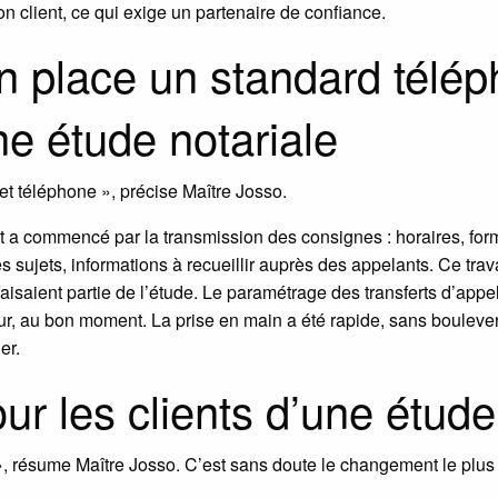
ion client, ce qui exige un partenaire de confiance.
 place un standard télép
ne étude notariale
 et téléphone », précise Maître Josso.
 a commencé par la transmission des consignes : horaires, form
es sujets, informations à recueillir auprès des appelants. Ce tra
isaient partie de l’étude. Le paramétrage des transferts d’appel
r, au bon moment. La prise en main a été rapide, sans boulever
er.
r les clients d’une étude
», résume Maître Josso. C’est sans doute le changement le plus