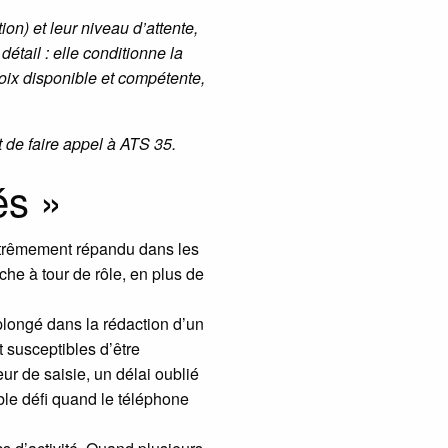
on) et leur niveau d’attente,
détail : elle conditionne la
voix disponible et compétente,
 de faire appel à ATS 35.
és »
extrêmement répandu dans les
he à tour de rôle, en plus de
plongé dans la rédaction d’un
 susceptibles d’être
ur de saisie, un délai oublié
ble défi quand le téléphone