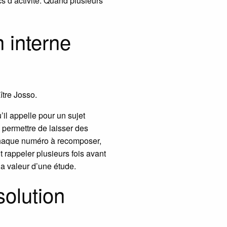
s d’activité. Quand plusieurs
n interne
ître Josso.
’il appelle pour un sujet
 permettre de laisser des
 chaque numéro à recomposer,
t rappeler plusieurs fois avant
 la valeur d’une étude.
olution