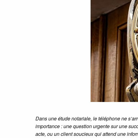
Dans une étude notariale, le téléphone ne s’ar
importance : une question urgente sur une succ
acte, ou un client soucieux qui attend une info