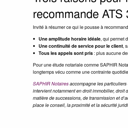
recommande ATS 
Invité à résumer ce qui le pousse à recommande
Une amplitude horaire idéale
, qui permet 
Une continuité de service pour le client
, 
Tous les appels sont pris
: plus aucune de
Pour une étude notariale comme SAPHIR Notaires,
longtemps vécu comme une contrainte quotidienne
SAPHIR Notaires
accompagne les particuliers e
intervient notamment en droit immobilier, droit 
matière de successions, de transmission et d’ac
place le conseil, la proximité et la sécurité ju