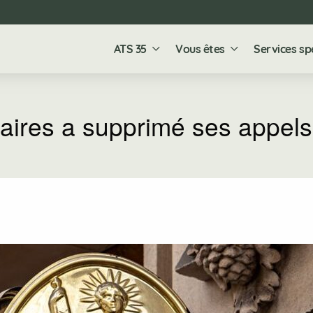
ATS 35
Vous êtes
Services sp
ires a supprimé ses appels