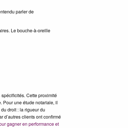
entendu parler de
ires. Le bouche-à-oreille
spécificités. Cette proximité
 Pour une étude notariale, il
u droit : la rigueur du
r d’autres clients ont confirmé
pour gagner en performance et