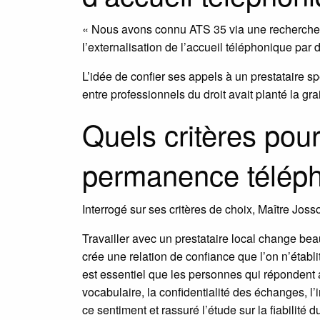
« Nous avons connu ATS 35 via une recherche G
l’externalisation de l’accueil téléphonique par 
L’idée de confier ses appels à un prestataire 
entre professionnels du droit avait planté la grai
Quels critères pour
permanence téléph
Interrogé sur ses critères de choix, Maître Joss
Travailler avec un prestataire local change beau
crée une relation de confiance que l’on n’établ
est essentiel que les personnes qui répondent 
vocabulaire, la confidentialité des échanges, l
ce sentiment et rassuré l’étude sur la fiabilité