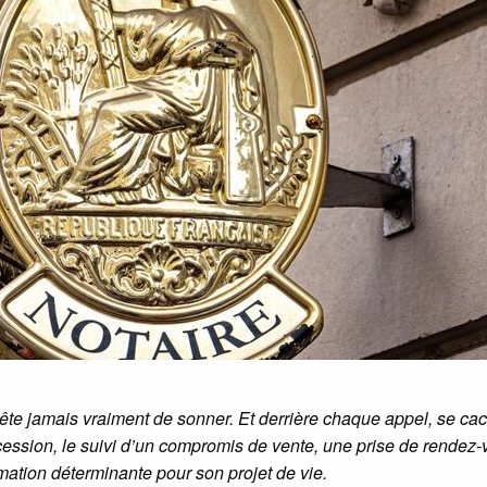
rête jamais vraiment de sonner. Et derrière chaque appel, se 
ession, le suivi d’un compromis de vente, une prise de rendez-
rmation déterminante pour son projet de vie.