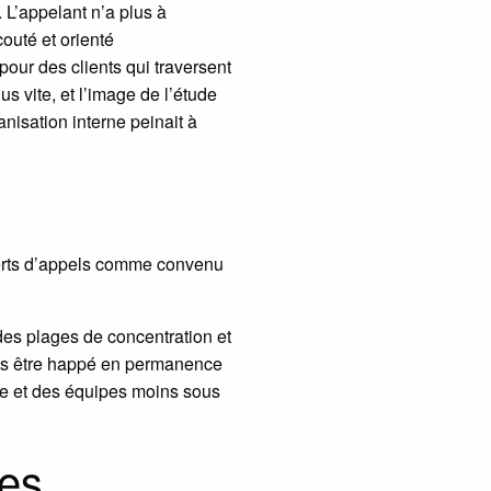
 L’appelant n’a plus à
couté et orienté
our des clients qui traversent
s vite, et l’image de l’étude
anisation interne peinait à
sferts d’appels comme convenu
des plages de concentration et
sans être happé en permanence
cace et des équipes moins sous
res