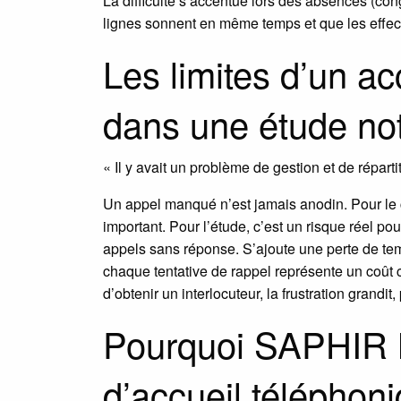
La difficulté s’accentue lors des absences (co
lignes sonnent en même temps et que les effectifs
Les limites d’un ac
dans une étude not
« Il y avait un problème de gestion et de répar
Un appel manqué n’est jamais anodin. Pour le cli
important. Pour l’étude, c’est un risque réel p
appels sans réponse. S’ajoute une perte de te
chaque tentative de rappel représente un coût ca
d’obtenir un interlocuteur, la frustration grandit
Pourquoi SAPHIR N
d’accueil téléphoni