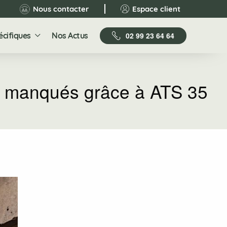
Nous contacter
Espace client
écifiques
Nos Actus
02 99 23 64 64
 manqués grâce à ATS 35