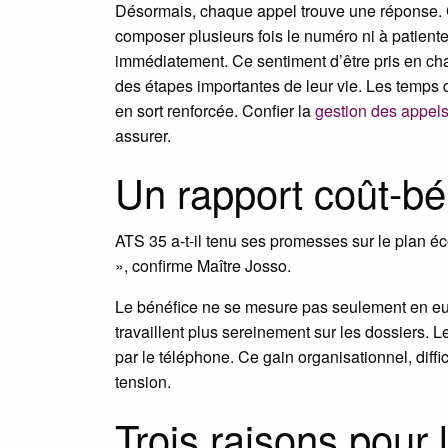
Désormais, chaque appel trouve une réponse. Ce
composer plusieurs fois le numéro ni à patienter 
immédiatement. Ce sentiment d’être pris en cha
des étapes importantes de leur vie. Les temps d
en sort renforcée. Confier la
gestion des appels
assurer.
Un rapport coût-bén
ATS 35 a-t-il tenu ses promesses sur le plan 
», confirme Maître Josso.
Le bénéfice ne se mesure pas seulement en euro
travaillent plus sereinement sur les dossiers.
par le téléphone. Ce gain organisationnel, diffi
tension.
Trois raisons pour