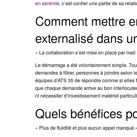
en sérénité
, c’est confier une partie de sa relat
Comment mettre en
externalisé dans u
« La collaboration s’est mise en place par mail
Le démarrage a été volontairement simple. Tout
demandes à filtrer, personnes à joindre selon l
équipes d’ATS 35 de répondre comme si elles fa
que chaque demande arrive au bon interlocuteu
ni nécessiter d’investissement matériel particuli
Quels bénéfices pou
« Plus de fluidité et plus aucun appel manqué 