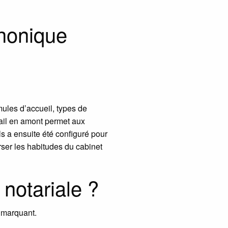
honique
ules d’accueil, types de
vail en amont permet aux
s a ensuite été configuré pour
ser les habitudes du cabinet
 notariale ?
 marquant.