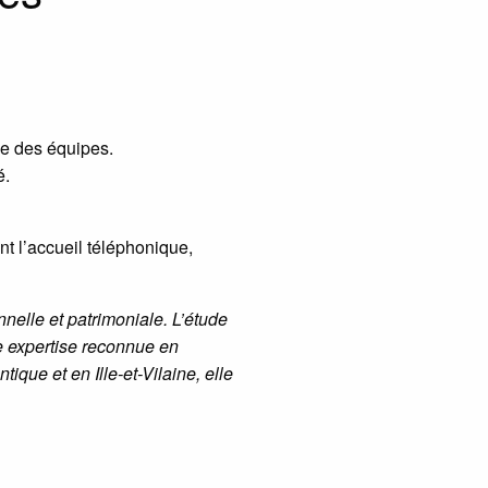
ce des équipes.
é.
nt l’accueil téléphonique,
nelle et patrimoniale. L’étude
une expertise reconnue en
que et en Ille-et-Vilaine, elle