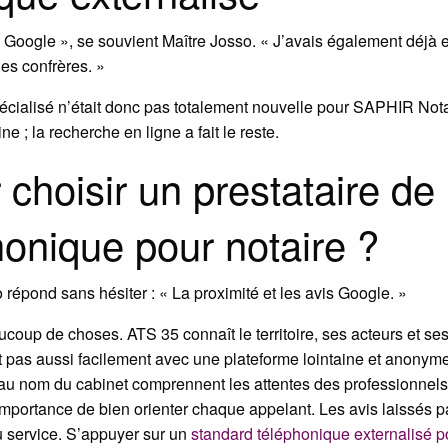
oogle », se souvient Maître Josso. « J’avais également déjà 
des confrères. »
spécialisé n’était donc pas totalement nouvelle pour SAPHIR Nota
ne ; la recherche en ligne a fait le reste.
 choisir un prestataire de
onique pour notaire ?
o répond sans hésiter : « La proximité et les avis Google. »
coup de choses. ATS 35 connaît le territoire, ses acteurs et ses 
it pas aussi facilement avec une plateforme lointaine et anonyme.
au nom du cabinet comprennent les attentes des professionnels d
’importance de bien orienter chaque appelant. Les avis laissés pa
 du service. S’appuyer sur un
standard téléphonique externalisé 